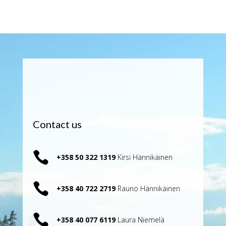
Contact us

+358 50 322 1319
Kirsi Hännikäinen

+358 40 722 2719
Rauno Hännikäinen

+358 40 077 6119
Laura Niemelä