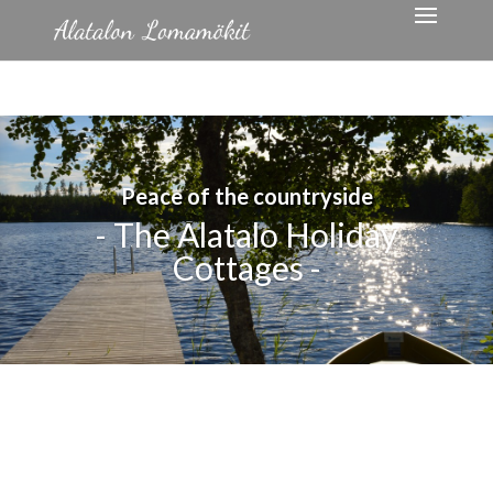
Peace of the countryside
- The Alatalo Holiday
Cottages -